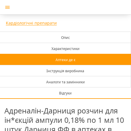
Кардіологічні препарати
Опис
Характеристики
Аптеки де є
Інструкція виробника
Аналоги та замінники
Відгуки
Адреналін-Дарниця розчин для
ін*єкцій ампули 0,18% по 1 мл 10
штук Дарниця ФФ в аптеках в