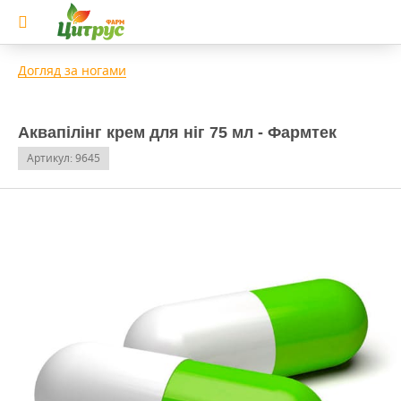
Догляд за ногами
Аквапілінг крем для ніг 75 мл - Фармтек
Артикул: 9645