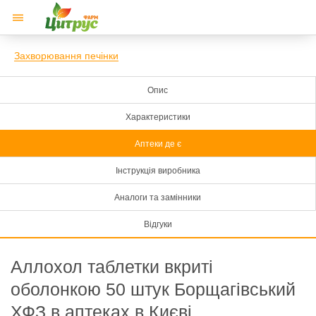
Захворювання печінки
Опис
Характеристики
Аптеки де є
Інструкція виробника
Аналоги та замінники
Відгуки
Аллохол таблетки вкриті
оболонкою 50 штук Борщагівський
ХФЗ в аптеках в Києві