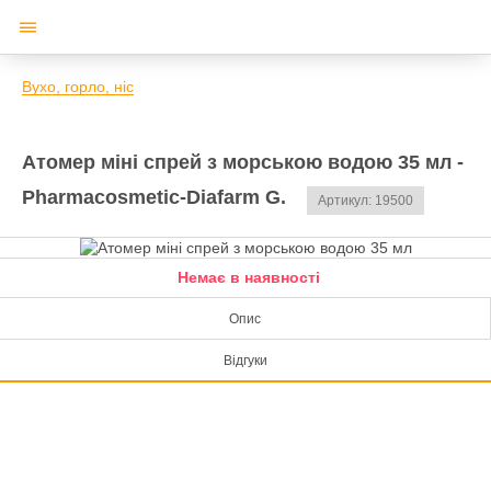
Вухо, горло, ніс
Атомер міні спрей з морською водою 35 мл -
Pharmacosmetic-Diafarm G.
Артикул: 19500
Немає в наявності
Опис
Відгуки