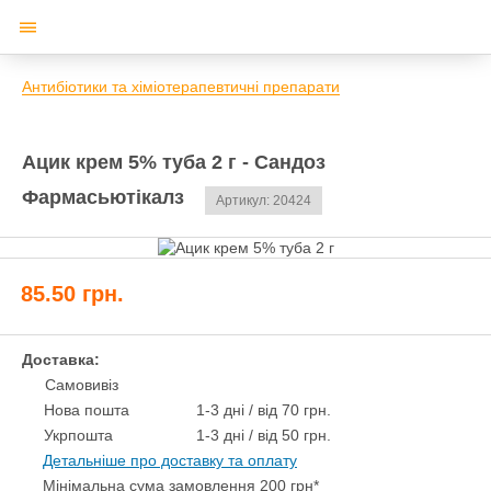
Антибіотики та хіміотерапевтичні препарати
Ацик крем 5% туба 2 г - Сандоз
Фармасьютікалз
Артикул: 20424
85.50
грн.
Доставка:
Самовивіз
Нова пошта
1-3 дні / від 70 грн.
Укрпошта
1-3 дні / від 50 грн.
Детальніше про доставку та оплату
Мінімальна сума замовлення 200 грн*