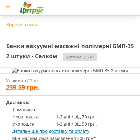
Вироби з гуми
Банки вакуумні масажні полімерні БМП-35
2 штуки - Селком
Артикул: 25747
Упаковка / 2 шт.
239.59
грн.
Доставка:
Самовивіз
Нова пошта
1-3 дні / від 70 грн.
Укрпошта
1-3 дні / від 50 грн.
Детальніше про доставку та оплату
Мінімальна сума замовлення 200 грн*