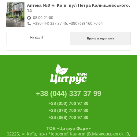
Аптека №9
м. Київ, вул Петра Калнишевського,
14
08:00-21:00
+380 (44) 337 37 46; +380 (63) 160 70 64
На карті
Бронь в один клік
+38 (044) 337 37 99
+38 (050) 700 97 80
+38 (073) 700 97 80
+38 (068) 700 97 80
ТОВ «Цитрус-Фарм»
02225, м. Київ, пр-т Червоної Калини (В.Маяковського),1В,