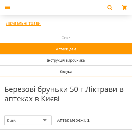
Лікувальні трави
Опис
Аптеки де є
Інструкція виробника
Відгуки
Березові бруньки 50 г Ліктрави в
аптеках в Києві
Аптек мережі:
Київ
1