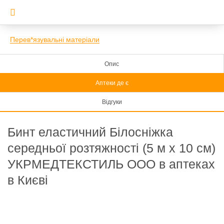
Перев*язувальні матеріали
Опис
Аптеки де є
Відгуки
Бинт еластичний Білосніжка
середньої розтяжності (5 м х 10 см)
УКРМЕДТЕКСТИЛЬ ООО в аптеках
в Києві