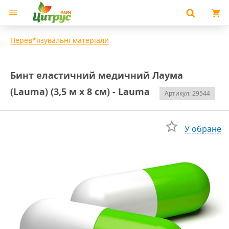
Перев*язувальні матеріали
Бинт еластичний медичний Лаума
(Lauma) (3,5 м х 8 см) - Lauma
Артикул: 29544
У обране