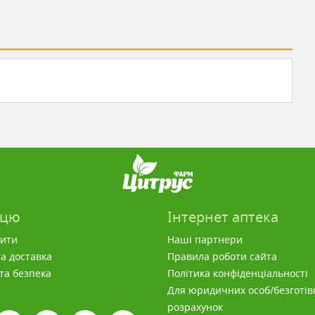
пцю
Інтернет аптека
вити
Наші партнери
а доставка
Правила роботи сайта
 та безпека
Політика конфіденціальності
Для юридичних особ/безготів
розрахунок