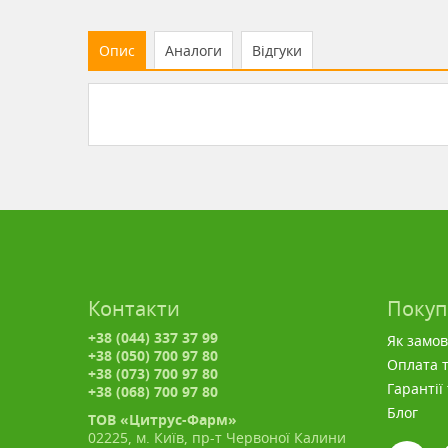
Опис
Аналоги
Відгуки
Контакти
Поку
+38 (044) 337 37 99
Як замо
+38 (050) 700 97 80
Оплата т
+38 (073) 700 97 80
Гарантії
+38 (068) 700 97 80
Блог
ТОВ «Цитрус-Фарм»
02225, м. Київ, пр-т Червоної Калини