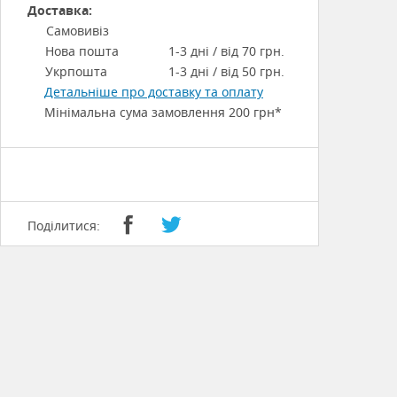
Доставка:
Самовивіз
Нова пошта
1-3 дні / від 70 грн.
Укрпошта
1-3 дні / від 50 грн.
Детальніше про доставку та оплату
Мінімальна сума замовлення 200 грн*
Поділитися: