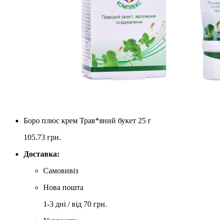
Боро плюс крем Трав*яний букет 25 г
105.73
грн.
Доставка:
Самовивіз
Нова пошта
1-3 дні / від 70 грн.