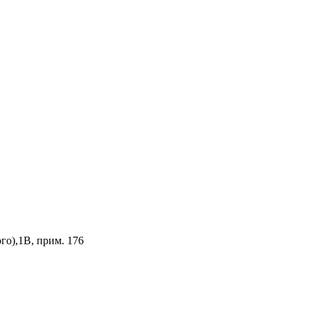
го),1В, прим. 176