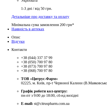
Укрпошта
1-3 дні / від 50 грн.
Детальніше про доставку та оплату
Мінімальна сума замовлення 200 грн*
Наявність в аптеках
Опис
Відгуки
Контакти
+38 (044) 337 37 99
+38 (050) 700 97 80
+38 (073) 700 97 80
+38 (068) 700 97 80
ТОВ «Цитрус-Фарм»
02225, м. Київ, пр-т Червоної Калини (В.Маяковсько
Графік роботи кол-центру:
пн-пт з 9:00 до 18:00, сб-нд вихідні
E-mail:
st@citruspharm.com.ua