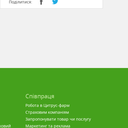
Поділитися:
Співпраця
Робота в Цитрус-фарм
Страховим компаніям
Запропонувати товар чи послугу
ковий
Маркетинг та реклама