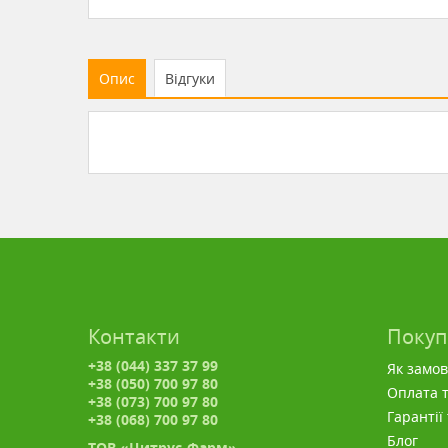
Опис
Відгуки
Контакти
Поку
+38 (044) 337 37 99
Як замо
+38 (050) 700 97 80
Оплата т
+38 (073) 700 97 80
Гарантії
+38 (068) 700 97 80
Блог
ТОВ «Цитрус-Фарм»