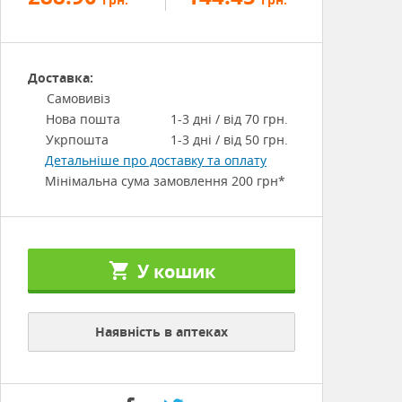
Доставка:
Самовивіз
Нова пошта
1-3 дні / від 70 грн.
Укрпошта
1-3 дні / від 50 грн.
Детальніше про доставку та оплату
Мінімальна сума замовлення 200 грн*
У кошик
Наявність в аптеках