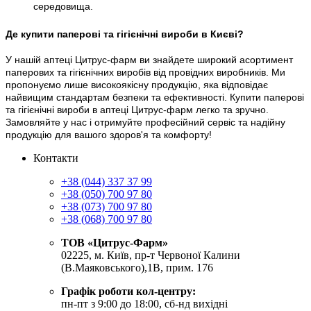
середовища.
Де купити паперові та гігієнічні вироби в Києві?
У нашій аптеці Цитрус-фарм ви знайдете широкий асортимент
паперових та гігієнічних виробів від провідних виробників. Ми
пропонуємо лише високоякісну продукцію, яка відповідає
найвищим стандартам безпеки та ефективності. Купити паперові
та гігієнічні вироби в аптеці Цитрус-фарм легко та зручно.
Замовляйте у нас і отримуйте професійний сервіс та надійну
продукцію для вашого здоров'я та комфорту!
Контакти
+38 (044) 337 37 99
+38 (050) 700 97 80
+38 (073) 700 97 80
+38 (068) 700 97 80
ТОВ «Цитрус-Фарм»
02225, м. Київ, пр-т Червоної Калини
(В.Маяковського),1В, прим. 176
Графік роботи кол-центру:
пн-пт з 9:00 до 18:00, сб-нд вихідні