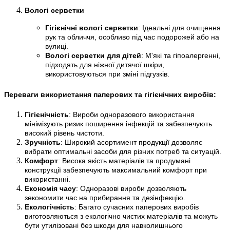
Вологі серветки
Гігієнічні вологі серветки
: Ідеальні для очищення
рук та обличчя, особливо під час подорожей або на
вулиці.
Вологі серветки для дітей
: М'які та гіпоалергенні,
підходять для ніжної дитячої шкіри,
використовуються при зміні підгузків.
Переваги використання паперових та гігієнічних виробів:
Гігієнічність
: Вироби одноразового використання
мінімізують ризик поширення інфекцій та забезпечують
високий рівень чистоти.
Зручність
: Широкий асортимент продукції дозволяє
вибрати оптимальні засоби для різних потреб та ситуацій.
Комфорт
: Висока якість матеріалів та продумані
конструкції забезпечують максимальний комфорт при
використанні.
Економія часу
: Одноразові вироби дозволяють
зекономити час на прибирання та дезінфекцію.
Екологічність
: Багато сучасних паперових виробів
виготовляються з екологічно чистих матеріалів та можуть
бути утилізовані без шкоди для навколишнього