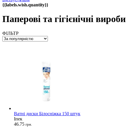
{{labels.wish.quantity}}
Паперові та гігієнічні вироби
ФІЛЬТР
Ватні диски Білосніжка 150 штук
Іпек
46.75
грн.