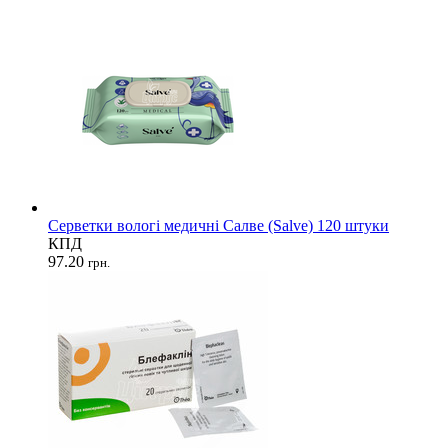
Серветки вологі медичні Салве (Salve) 120 штуки
КПД
97.20
грн.