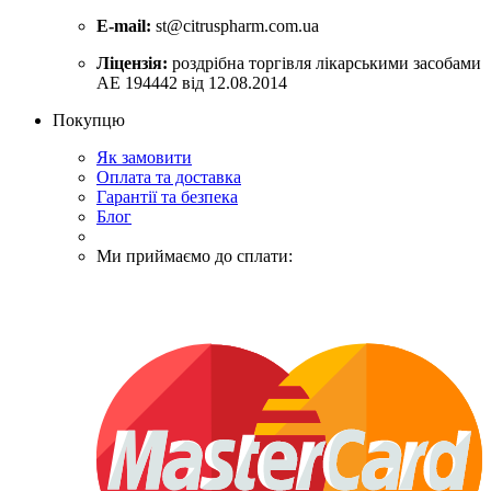
E-mail:
st@citruspharm.com.ua
Ліцензія:
роздрібна торгівля лікарськими засобами
АЕ 194442 від 12.08.2014
Покупцю
Як замовити
Оплата та доставка
Гарантії та безпека
Блог
Ми приймаємо до сплати: