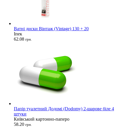
Ватні диски Вінтаж (Vintage) 130 + 20
Іпек
62.08
грн.
Папір туалетний Додомі (Dodomy) 2-шарове біле 4
штуки
Київський картонно-паперо
58.20
грн.