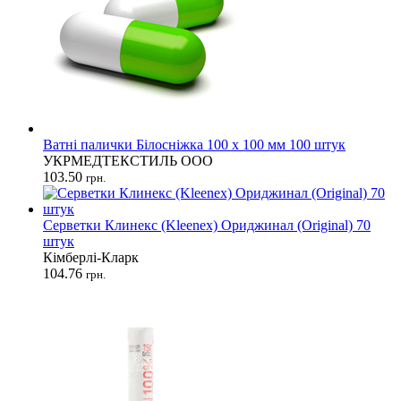
Ватні палички Білосніжка 100 х 100 мм 100 штук
УКРМЕДТЕКСТИЛЬ ООО
103.50
грн.
Серветки Клинекс (Kleenex) Ориджинал (Original) 70
штук
Кімберлі-Кларк
104.76
грн.