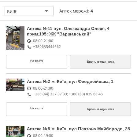
Аптек мережі:
Київ
4
Аптека №11
вул. Олександра Олеся, 4
прим.195; ЖК "Варшавський"
08:00-21:00
+380633444662
На карті
Бронь в один клік
Аптека №2
м. Київ, вул Феодосійська, 1
08:00-21:00
+380 (44) 337 37 33; +380 (63) 039 66 46
На карті
Бронь в один клік
Аптека №8
м. Київ, вул Платона Майбороди, 25
08:00-19:00