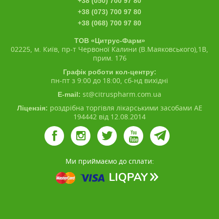
+38 (050) 700 97 80
+38 (073) 700 97 80
+38 (068) 700 97 80
ТОВ «Цитрус-Фарм»
02225, м. Київ, пр-т Червоної Калини (В.Маяковського),1В,
прим. 176
Графік роботи кол-центру:
пн-пт з 9:00 до 18:00, сб-нд вихідні
st@citruspharm.com.ua
E-mail:
роздрібна торгівля лікарськими засобами АЕ
Ліцензія:
194442 від 12.08.2014
Ми приймаємо до сплати: