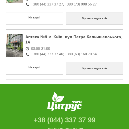
+380 (44) 337 37 27; +380 (73) 008 56 27
На карті
Бронь в один клік
Аптека №9
м. Київ, вул Петра Калнишевського,
14
08:00-21:00
+380 (44) 337 37 46; +380 (63) 160 70 64
На карті
Бронь в один клік
+38 (044) 337 37 99