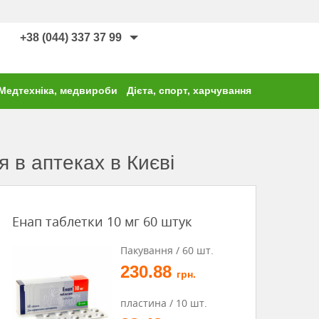
+38 (044) 337 37 99
Медтехніка, медвироби
Дієта, спорт, харчування
я в аптеках в Києві
Енап таблетки 10 мг 60 штук
Пакування / 60 шт.
230.88
грн.
пластина / 10 шт.