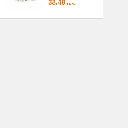
38.48
грн.