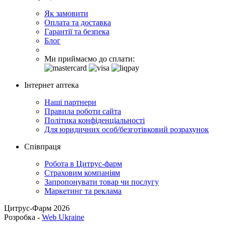
Як замовити
Оплата та доставка
Гарантії та безпека
Блог
Ми приймаємо до сплати:
Інтернет аптека
Наші партнери
Правила роботи сайта
Політика конфіденціальності
Для юридичних особ/безготівковий розрахунок
Співпраця
Робота в Цитрус-фарм
Страховим компаніям
Запропонувати товар чи послугу
Маркетинг та реклама
Цитрус-Фарм 2026
Розробка -
Web Ukraine