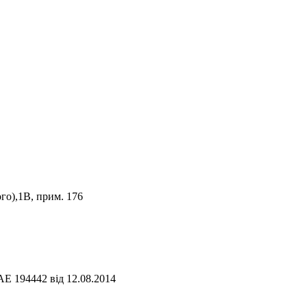
го),1В, прим. 176
АЕ 194442 від 12.08.2014