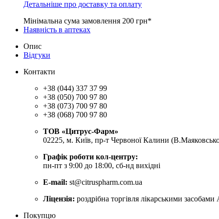
Детальніше про доставку та оплату
Мінімальна сума замовлення 200 грн*
Наявність в аптеках
Опис
Відгуки
Контакти
+38 (044) 337 37 99
+38 (050) 700 97 80
+38 (073) 700 97 80
+38 (068) 700 97 80
ТОВ «Цитрус-Фарм»
02225, м. Київ, пр-т Червоної Калини (В.Маяковсько
Графік роботи кол-центру:
пн-пт з 9:00 до 18:00, сб-нд вихідні
E-mail:
st@citruspharm.com.ua
Ліцензія:
роздрібна торгівля лікарськими засобами 
Покупцю