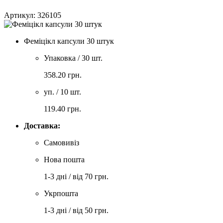
Артикул: 326105
Феміцікл капсули 30 штук
Упаковка / 30 шт.
358.20
грн.
уп. / 10 шт.
119.40
грн.
Доставка:
Самовивіз
Нова пошта
1-3 дні / від 70 грн.
Укрпошта
1-3 дні / від 50 грн.