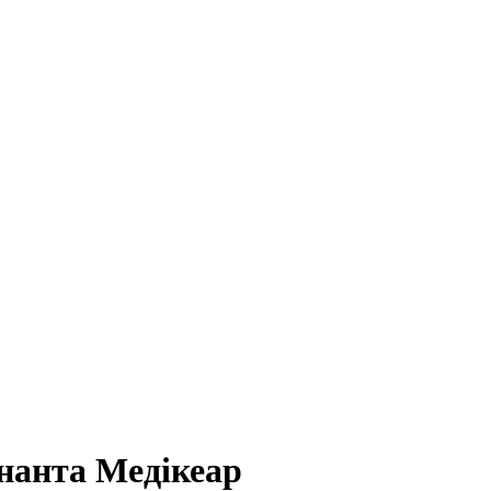
Ананта Медікеар