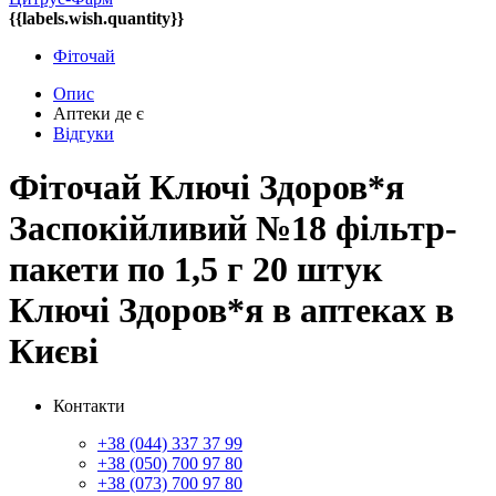
{{labels.wish.quantity}}
Фіточай
Опис
Аптеки де є
Відгуки
Фіточай Ключі Здоров*я
Заспокійливий №18 фільтр-
пакети по 1,5 г 20 штук
Ключі Здоров*я в аптеках в
Києві
Контакти
+38 (044) 337 37 99
+38 (050) 700 97 80
+38 (073) 700 97 80