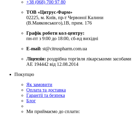
+38 (068) 700 97 80
ТОВ «Цитрус-Фарм»
02225, м. Київ, пр-т Червоної Калини
(В.Маяковського),1В, прим. 176
Графік роботи кол-центру:
пн-пт з 9:00 до 18:00, сб-нд вихідні
E-mail:
st@citruspharm.com.ua
Ліцензія:
роздрібна торгівля лікарськими засобами
АЕ 194442 від 12.08.2014
Покупцю
Як замовити
Оплата та доставка
Гарантії та безпека
Блог
Ми приймаємо до сплати: