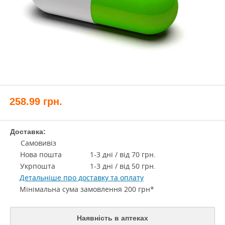
258.99
грн.
Доставка:
Самовивіз
Нова пошта
1-3 дні / від 70 грн.
Укрпошта
1-3 дні / від 50 грн.
Детальніше про доставку та оплату
Мінімальна сума замовлення 200 грн*
Наявність в аптеках