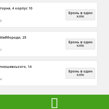
торна, 4 корпус 10
Бронь в один
клік
60
 Майбороди, 25
Бронь в один
клік
27
алнишевського, 14
Бронь в один
клік
64