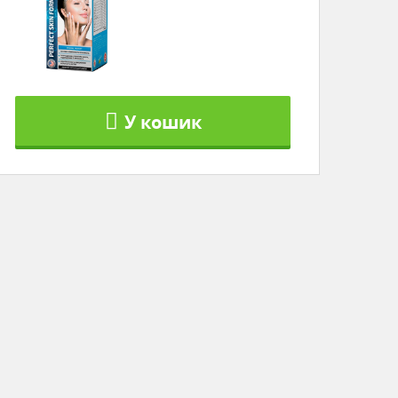
У кошик