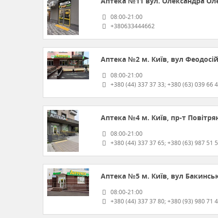
Аптека №11
вул. Олександра Ол
08:00-21:00
+380633444662
Аптека №2
м. Київ, вул Феодосій
08:00-21:00
+380 (44) 337 37 33; +380 (63) 039 66 
Аптека №4
м. Київ, пр-т Повітря
08:00-21:00
+380 (44) 337 37 65; +380 (63) 987 51 
Аптека №5
м. Київ, вул Бакинськ
08:00-21:00
+380 (44) 337 37 80; +380 (93) 980 71 