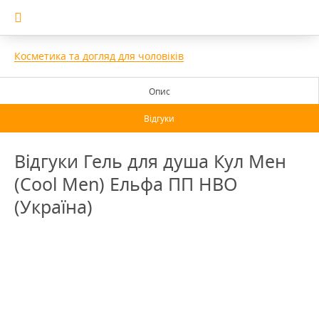
Косметика та догляд для чоловіків
Опис
Відгуки
Відгуки Гель для душа Кул Мен
(Сool Men) Ельфа ПП НВО
(Україна)