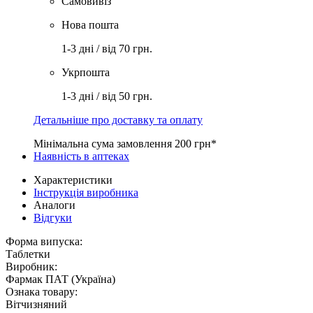
Самовивіз
Нова пошта
1-3 дні / від 70 грн.
Укрпошта
1-3 дні / від 50 грн.
Детальніше про доставку та оплату
Мінімальна сума замовлення 200 грн*
Наявність в аптеках
Характеристики
Інструкція виробника
Аналоги
Відгуки
Форма випуска:
Таблетки
Виробник:
Фармак ПАТ (Україна)
Ознака товару:
Вітчизняний