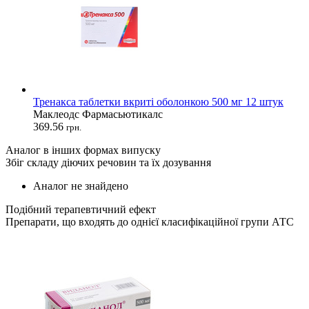
Тренакса таблетки вкриті оболонкою 500 мг 12 штук
Маклеодс Фармасьютикалс
369.56
грн.
Аналог в інших формах випуску
Збіг складу діючих речовин та їх дозування
Аналог не знайдено
Подібний терапевтичний ефект
Препарати, що входять до однієї класифікаційної групи АТС