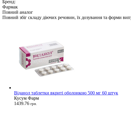
Бренд:
Фармак
Повний аналог
Повний збіг складу діючих речовин, їх дозування та форми вип
Віданол таблетки вкриті оболонкою 500 мг 60 штук
Кусум Фарм
1439.76
грн.