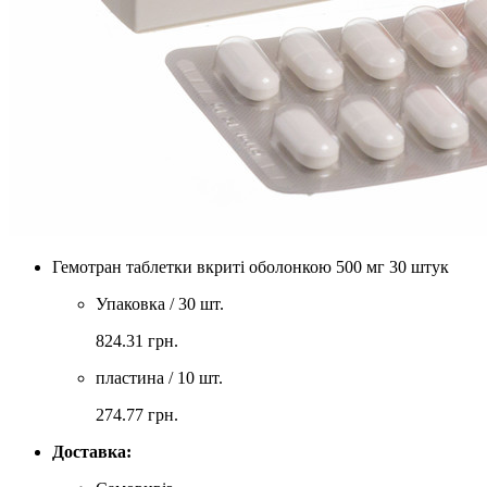
Гемотран таблетки вкриті оболонкою 500 мг 30 штук
Упаковка / 30 шт.
824.31
грн.
пластина / 10 шт.
274.77
грн.
Доставка: