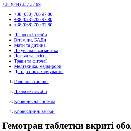
+38 (044) 337 37 99
+38 (050) 700 97 80
+38 (073) 700 97 80
+38 (068) 700 97 80
Лікарські засоби
Вітаміни, БАДи
Мати та дитина
Лікувальна косметика
Догляд та гігієна
Трави та фіточаї
Медтехніка, медвироби
Дієта, спорт, харчування
Головна сторінка
Лікарські засоби
Кровоносна система
Кровоспинні засоби
Гемотран таблетки вкриті об