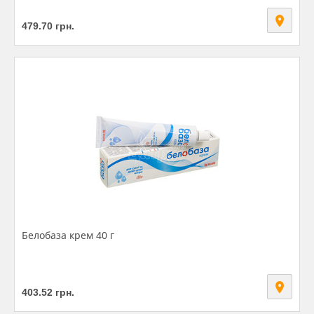
479.70
грн.
Белобаза крем 40 г
403.52
грн.