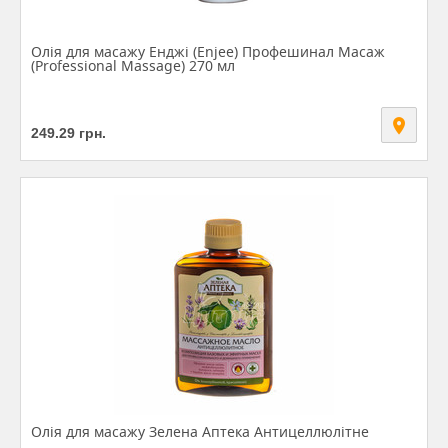
Олія для масажу Енджі (Enjee) Профешинал Масаж
(Professional Massage) 270 мл
249.29
грн.
Олія для масажу Зелена Аптека Антицеллюлітне