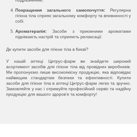
подразненню.
Покращення загального самопочуття:
Регулярна
гігієна тіла сприяє загальному комфорту та впевненості у
собі.
Ароматерапія:
Засоби з приємними ароматами
піднімають настрій та сприяють релаксації.
Де купити засоби для гігієни тіла в Києві?
У нашій аптеці Цитрус-фарм ви знайдете широкий
асортимент засобів для гігієни тіла від провідних виробників.
Ми пропонуємо лише високоякісну продукцію, яка відповідає
найвищим стандартам безпеки та ефективності. Купити
засоби для гігієни тіла в аптеці Цитрус-фарм легко та зручно.
Замовляйте у нас і отримуйте професійний сервіс та надійну
продукцію для вашого здоров'я та комфорту!