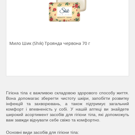
Мило Шик (Shik) Троянда червона 70 г
Гігієна тіла є важливою складовою здорового способу життя.
Вона допомагає зберегти чистоту шкіри, запобігти розвитку
інфекцій та захворювань, а також підтримує загальний
комфорт і впевненість у собі. У нашій аптеці ви знайдете
широкий асортимент засобів для гігієни тіла, які допоможуть
вам завжди відчувати себе свіжо та комфортно.
Основні види засобів для гігієни тіла: