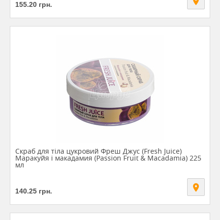
155.20
грн.
Скраб для тіла цукровий Фреш Джус (Fresh Juice)
Маракуйя і макадамия (Passion Fruit & Macadamia) 225
мл
140.25
грн.