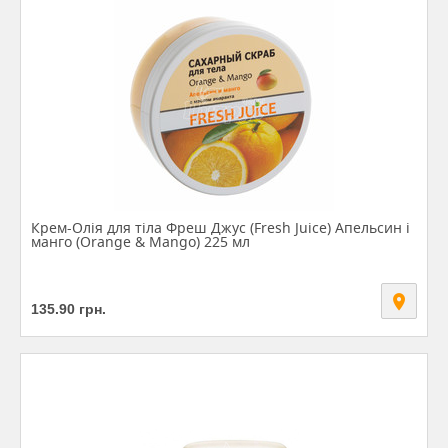
Крем-Олія для тіла Фреш Джус (Fresh Juice) Апельсин і
манго (Orange & Mango) 225 мл
135.90
грн.