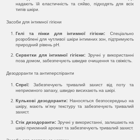
надають їй еластичність та сяйво, підходять для всіх
типів шкіри.
Засоби для інтимної гігієни
Гелі та пінки для інтимної гігієни:
Спеціально
розроблені для чутливої шкіри інтимних зон, підтримують
природний рівень pH.
Серветки для інтимної гігієни:
Зручні у використанні
поза домом, забезпечують швидке очищення та свіжість.
Дезодоранти та антиперспіранти
Спреї:
Забезпечують тривалий захист від поту та
неприємного запаху, швидко висихають на шкірі.
Кулькові дезодоранти:
Наносяться безпосередньо на
шкіру, мають м'яку текстуру та забезпечують тривалий
захист.
Стік дезодоранти:
Зручні у використанні, залишають на
шкірі приємний аромат та забезпечують тривалий захист.