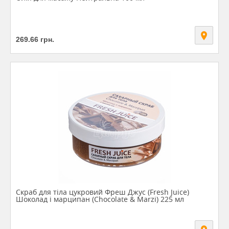
269.66
грн.
Скраб для тіла цукровий Фреш Джус (Fresh Juice)
Шоколад і марципан (Chocolate & Marzi) 225 мл