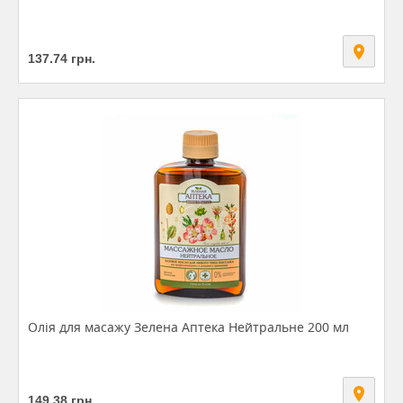
137.74
грн.
Олія для масажу Зелена Аптека Нейтральне 200 мл
149.38
грн.