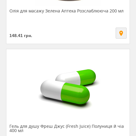
Олія для масажу Зелена Аптека Розслаблююча 200 мл
148.41
грн.
Гель для душу Фреш Джус (Fresh Juice) Полуниця й чіа
400 мл