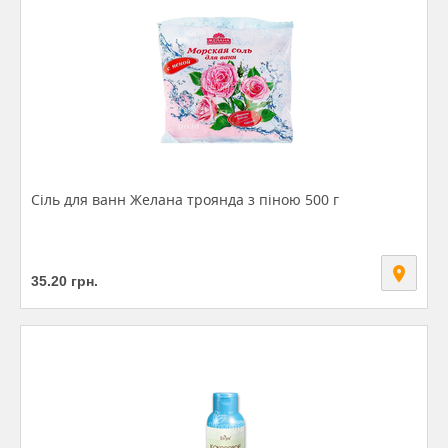
Сіль для ванн Желана троянда з піною 500 г
35.20
грн.