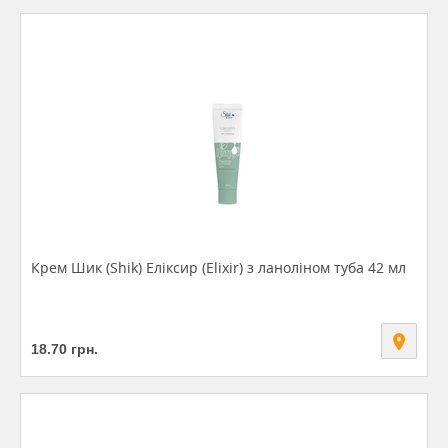
Крем Шик (Shik) Еліксир (Elixir) з ланоліном туба 42 мл
18.70
грн.