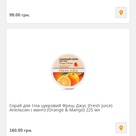
99.00
грн.
Скраб для тіла цукровий Фреш Джус (Fresh Juice)
Апельсин і манго (Orange & Mango) 225 мл
160.05
грн.