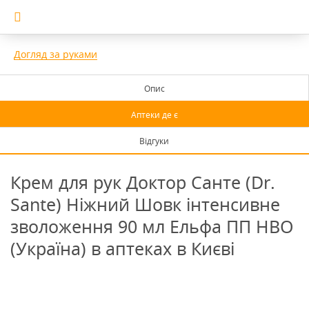
Догляд за руками
Опис
Аптеки де є
Відгуки
Крем для рук Доктор Санте (Dr.
Sante) Ніжний Шовк інтенсивне
зволоження 90 мл Ельфа ПП НВО
(Україна) в аптеках в Києві