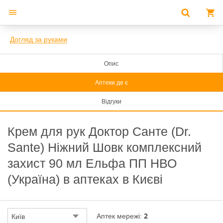
Догляд за руками
Опис
Аптеки де є
Відгуки
Крем для рук Доктор Санте (Dr.
Sante) Ніжний Шовк комплексний
захист 90 мл Ельфа ПП НВО
(Україна) в аптеках в Києві
2
Аптек мережі:
Київ