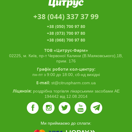
+38 (044) 337 37 99
+38 (050) 700 97 80
+38 (073) 700 97 80
+38 (068) 700 97 80
ТОВ «Цитрус-Фарм»
02225, м. Київ, пр-т Червоної Калини (В.Маяковського),1В,
прим. 176
Графік роботи кол-центру:
пн-пт з 9:00 до 18:00, сб-нд вихідні
E-mail:
st@citruspharm.com.ua
Ліцензія:
роздрібна торгівля лікарськими засобами АЕ
194442 від 12.08.2014
Ми приймаємо до сплати: