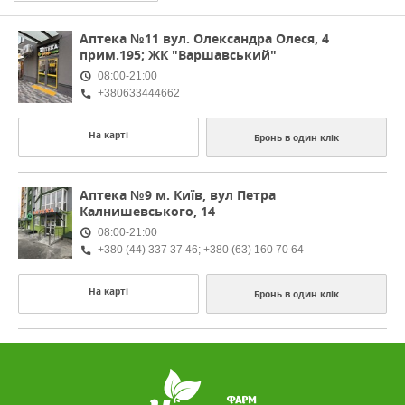
Аптека №11
вул. Олександра Олеся, 4
прим.195; ЖК "Варшавський"
08:00-21:00
+380633444662
На карті
Бронь в один клік
Аптека №9
м. Київ, вул Петра
Калнишевського, 14
08:00-21:00
+380 (44) 337 37 46; +380 (63) 160 70 64
На карті
Бронь в один клік