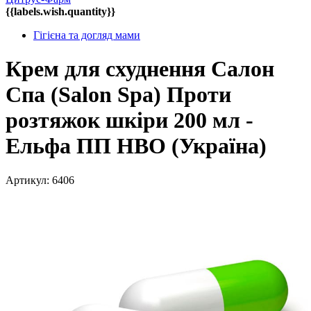
{{labels.wish.quantity}}
Гігієна та догляд мами
Крем для схуднення Салон
Спа (Salon Spa) Проти
розтяжок шкіри 200 мл -
Ельфа ПП НВО (Україна)
Артикул: 6406