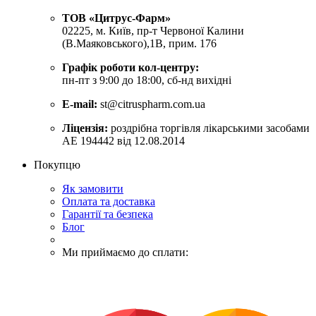
ТОВ «Цитрус-Фарм»
02225, м. Київ, пр-т Червоної Калини
(В.Маяковського),1В, прим. 176
Графік роботи кол-центру:
пн-пт з 9:00 до 18:00, сб-нд вихідні
E-mail:
st@citruspharm.com.ua
Ліцензія:
роздрібна торгівля лікарськими засобами
АЕ 194442 від 12.08.2014
Покупцю
Як замовити
Оплата та доставка
Гарантії та безпека
Блог
Ми приймаємо до сплати: