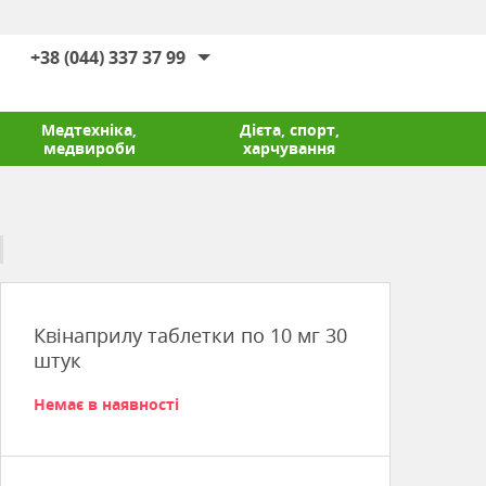
+38 (044) 337 37 99
Медтехніка,
Дієта, спорт,
медвироби
харчування
Квінаприлу таблетки по 10 мг 30
штук
Немає в наявності