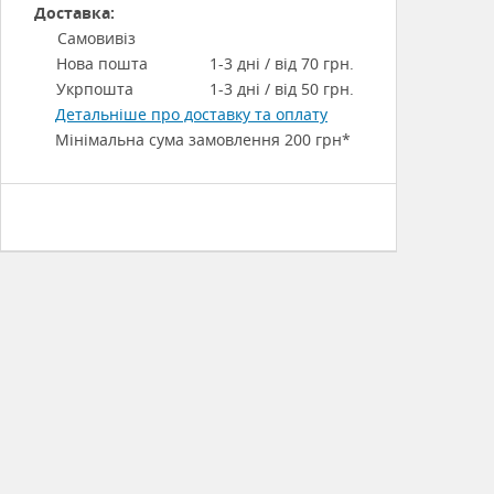
Доставка:
Самовивіз
Нова пошта
1-3 дні / від 70 грн.
Укрпошта
1-3 дні / від 50 грн.
Детальніше про доставку та оплату
Мінімальна сума замовлення 200 грн*