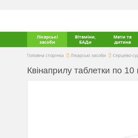
Лікарські
Вітаміни,
Мати та
засоби
БАДи
дитина
Головна сторінка
Лікарські засоби
Серцево-су
Квінаприлу таблетки по 10 