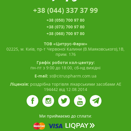
+38 (044) 337 37 99
+38 (050) 700 97 80
+38 (073) 700 97 80
+38 (068) 700 97 80
ТОВ «Цитрус-Фарм»
02225, м. Київ, пр-т Червоної Калини (В.Маяковського),1В,
прим. 176
Графік роботи кол-центру:
пн-пт з 9:00 до 18:00, сб-нд вихідні
E-mail:
st@citruspharm.com.ua
Ліцензія:
роздрібна торгівля лікарськими засобами АЕ
194442 від 12.08.2014
Ми приймаємо до сплати: