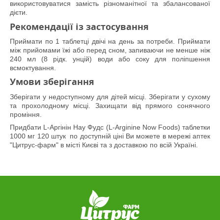
використовуватися замість різноманітної та збалансованої
дієти.
Рекомендації із застосування
Приймати по 1 таблетці двічі на день за потреби. Приймати
між прийомами їжі або перед сном, запиваючи не менше ніж
240 мл (8 рідк. унцій) води або соку для поліпшення
всмоктування.
Умови зберігання
Зберігати у недоступному для дітей місці. Зберігати у сухому
та прохолодному місці. Захищати від прямого сонячного
проміння.
Придбати L-Аргінін Нау Фудс (L-Arginine Now Foods) таблетки
1000 мг 120 штук по доступній ціні Ви можете в мережі аптек
"Цитрус-фарм" в місті Києві та з доставкою по всій Україні.