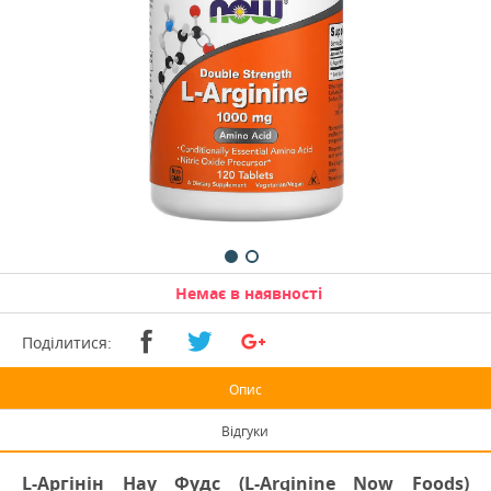
Немає в наявності
Поділитися:
Опис
Відгуки
L-Аргінін Нау Фудс (L-Arginine Now Foods)