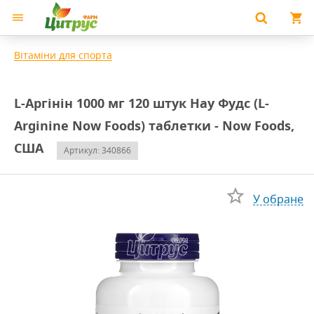
Вітаміни для спорта
L-Аргінін 1000 мг 120 штук Нау Фудс (L-
Arginine Now Foods) таблетки - Now Foods,
США
Артикул: 340866
У обране