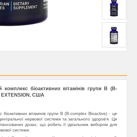
й комплекс біоактивних вітамінів групи В (B-
IFE EXTENSION, США
біоактивних вітамінів групи В (B-complex Bioactive) - це
центральної нервової системи та загального здоров'я. Ця
балансованих дозах, що робить її ідеальним вибором для
вової системи.