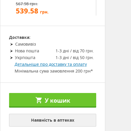
567.98 грн.
539.58
грн.
Доставка:
Самовивіз
Нова пошта
1-3 дні / від 70 грн.
Укрпошта
1-3 дні / від 50 грн.
Детальніше про доставку та оплату
Мінімальна сума замовлення 200 грн*
У кошик
Наявність в аптеках