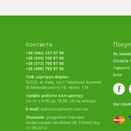
Контакти
Поку
+38 (044) 337 37 99
Як замо
+38 (050) 700 97 80
Оплата т
+38 (073) 700 97 80
Гарантії
+38 (068) 700 97 80
Блог
ТОВ «Цитрус-Фарм»
02225, м. Київ, пр-т Червоної Калини
(В.Маяковського),1В, прим. 176
Графік роботи кол-центру:
пн-пт з 9:00 до 18:00, сб-нд вихідні
Ми прий
E-mail:
st@citruspharm.com.ua
Ліцензія:
роздрібна торгівля
лікарськими засобами АЕ 194442 від
12.08.2014