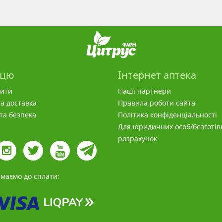
пцю
Інтернет аптека
вити
Наші партнери
а доставка
Правила роботи сайта
 та безпека
Політика конфіденціальності
Для юридичних особ/безготів
розрахунок
маємо до сплати: