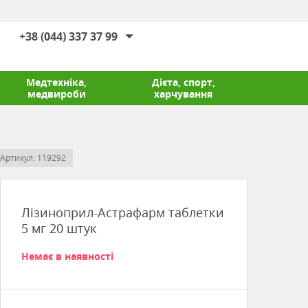
+38 (044) 337 37 99
Медтехніка,
Дієта, спорт,
медвироби
харчування
Артикул: 119292
Лізиноприл-Астрафарм таблетки
5 мг 20 штук
Немає в наявності