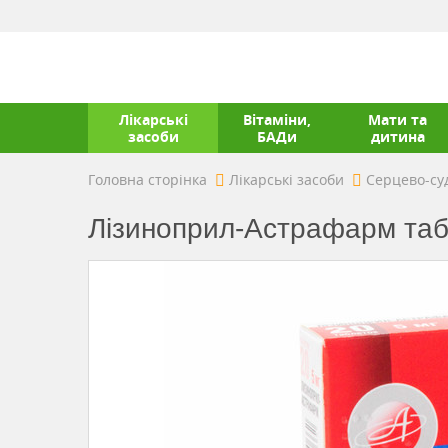
Лікарські
Вітаміни,
Мати та
засоби
БАДи
дитина
Головна сторінка
Лікарські засоби
Серцево-су
Лізиноприл-Астрафарм таб