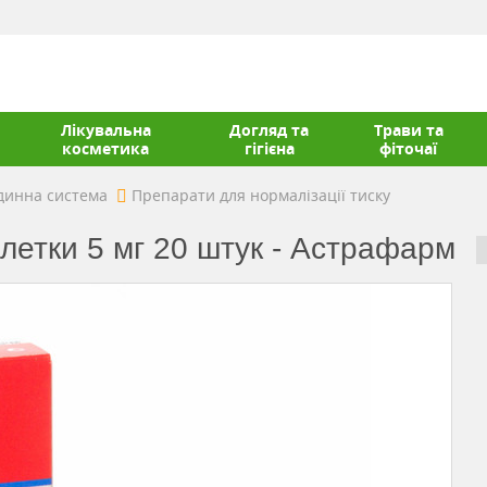
Лікувальна
Догляд та
Трави та
косметика
гігієна
фіточаї
динна система
Препарати для нормалізації тиску
летки 5 мг 20 штук - Астрафарм