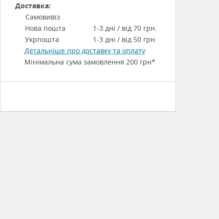
Доставка:
Самовивіз
Нова пошта
1-3 дні / від 70 грн.
Укрпошта
1-3 дні / від 50 грн.
Детальніше про доставку та оплату
Мінімальна сума замовлення 200 грн*