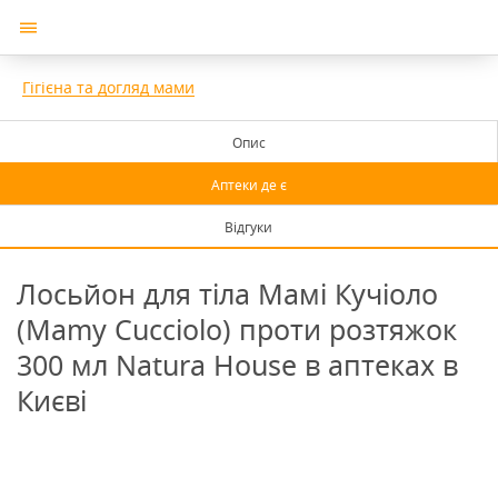
Гігієна та догляд мами
Опис
Аптеки де є
Відгуки
Лосьйон для тіла Мамі Кучіоло
(Mamy Cucciolo) проти розтяжок
300 мл Natura House в аптеках в
Києві