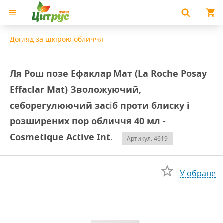
Догляд за шкірою обличчя
Ля Рош позе Ефаклар Мат (La Roche Posay
Effaclar Mat) Зволожуючий,
себорегулюючий засіб проти блиску і
розширених пор обличчя 40 мл -
Cosmetique Active Int.
Артикул: 4619
У обране