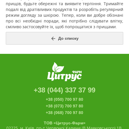
прищів, будьте обережні та виявите терпіння.
Тримайте
подалі від дратівливих продуктів та розробіть регулярний
режим догляду за шкірою.
Тепер, коли ви добре обізнані
про всі необхідні поради, які потрібно слідувати влітку,
сміливо застосовуйте їх, щоб попрощатися з прищами.
До списку
+38 (044) 337 37 99
+38 (050) 700 97 80
+38 (073) 700 97 80
+38 (068) 700 97 80
ТОВ «Цитрус-Фарм»
02225, м. Київ, пр-т Червоної Калини (В.Маяковського),1В,