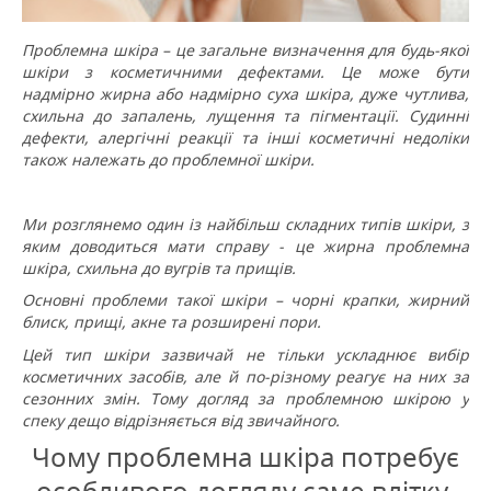
Проблемна шкіра – це загальне визначення для будь-якої
шкіри з косметичними дефектами.
Це може бути
надмірно жирна або надмірно суха шкіра, дуже чутлива,
схильна до запалень, лущення та пігментації.
Судинні
дефекти, алергічні реакції та інші косметичні недоліки
також належать до проблемної шкіри.
Ми розглянемо один із найбільш складних типів шкіри, з
яким доводиться мати справу - це жирна проблемна
шкіра, схильна до вугрів та прищів.
Основні проблеми такої шкіри – чорні крапки, жирний
блиск, прищі, акне та розширені пори.
Цей тип шкіри зазвичай не тільки ускладнює вибір
косметичних засобів, але й по-різному реагує на них за
сезонних змін.
Тому догляд за проблемною шкірою у
спеку дещо відрізняється від звичайного.
Чому проблемна шкіра потребує