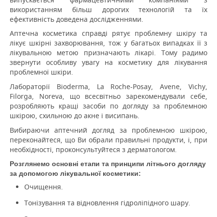
використанням більш дорогих технологій та їх
ефективність доведена дослідженнями.
Аптечна косметика справді рятує проблемну шкіру та
лікує шкірні захворювання, тож у багатьох випадках її з
лікувальною метою призначають лікарі.
Тому радимо
звернути особливу увагу на косметику для лікування
проблемної шкіри.
Лабораторії Bioderma, La Roche-Posay, Avene, Vichy,
Filorga, Noreva, що всесвітньо зарекомендували себе,
розробляють кращі засоби по догляду за проблемною
шкірою, схильною до акне і висипань.
Вибираючи аптечний догляд за проблемною шкірою,
переконайтеся, що Ви обрали правильні продукти, і, при
необхідності, проконсультуйтеся з дерматологом.
Розглянемо основні етапи та принципи літнього догляду
за допомогою лікувальної косметики:
Очищення.
Тонізування та відновлення гідроліпідного шару.