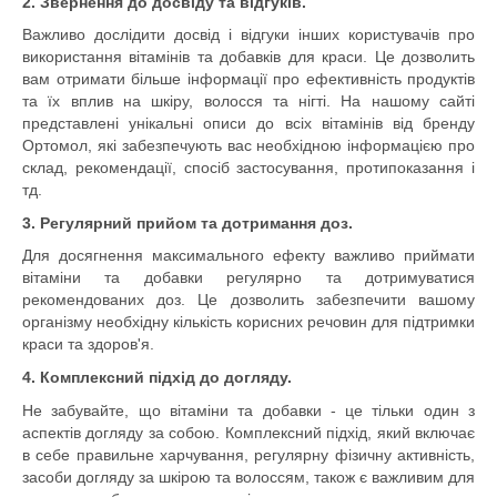
2. Звернення до досвіду та відгуків.
Важливо дослідити досвід і відгуки інших користувачів про
використання вітамінів та добавків для краси. Це дозволить
вам отримати більше інформації про ефективність продуктів
та їх вплив на шкіру, волосся та нігті. На нашому сайті
представлені унікальні описи до всіх вітамінів від бренду
Ортомол, які забезпечують вас необхідною інформацією про
склад, рекомендації, спосіб застосування, протипоказання і
тд.
3. Регулярний прийом та дотримання доз.
Для досягнення максимального ефекту важливо приймати
вітаміни та добавки регулярно та дотримуватися
рекомендованих доз. Це дозволить забезпечити вашому
організму необхідну кількість корисних речовин для підтримки
краси та здоров'я.
4. Комплексний підхід до догляду.
Не забувайте, що вітаміни та добавки - це тільки один з
аспектів догляду за собою. Комплексний підхід, який включає
в себе правильне харчування, регулярну фізичну активність,
засоби догляду за шкірою та волоссям, також є важливим для