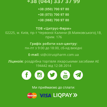
+38 (044) 337 37 99
+38 (050) 700 97 80
+38 (073) 700 97 80
+38 (068) 700 97 80
ТОВ «Цитрус-Фарм»
02225, м. Київ, пр-т Червоної Калини (В.Маяковського),1В,
прим. 176
Графік роботи кол-центру:
пн-пт з 9:00 до 18:00, сб-нд вихідні
E-mail:
st@citruspharm.com.ua
Ліцензія:
роздрібна торгівля лікарськими засобами АЕ
194442 від 12.08.2014
Ми приймаємо до сплати: