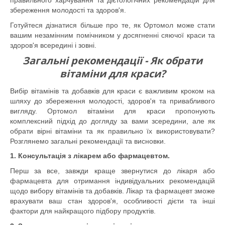
правильного харчування та дієтологічних рекомендацій для
збереження молодості та здоров'я.
Готуйтеся дізнатися більше про те, як Ортомол може стати
вашим незамінним помічником у досягненні сяючої краси та
здоров'я всередині і зовні.
Загальні рекомендації - Як обрати
вітаміни для краси?
Вибір вітамінів та добавків для краси є важливим кроком на
шляху до збереження молодості, здоров'я та привабливого
вигляду. Ортомол вітаміни для краси пропонують
комплексний підхід до догляду за вами зсередини, але як
обрати вірні вітаміни та як правильно їх використовувати?
Розглянемо загальні рекомендації та висновки.
1. Консультація з лікарем або фармацевтом.
Перш за все, завжди краще звернутися до лікаря або
фармацевта для отримання індивідуальних рекомендацій
щодо вибору вітамінів та добавків. Лікар та фармацевт зможе
врахувати ваш стан здоров'я, особливості дієти та інші
фактори для найкращого підбору продуктів.