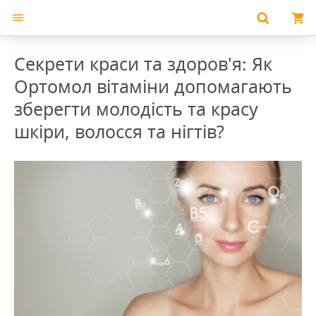
Секрети краси та здоров'я: Як
Ортомол вітаміни допомагають
зберегти молодість та красу
шкіри, волосся та нігтів?