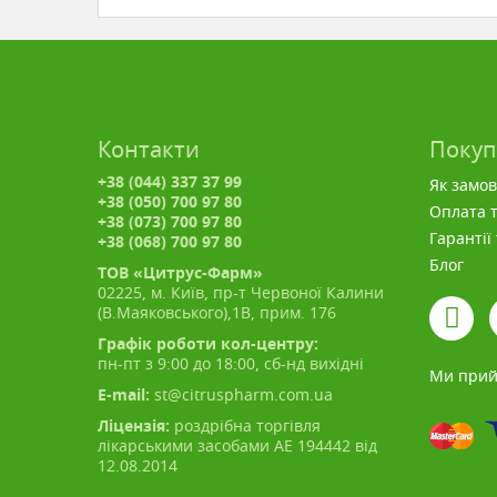
Контакти
Поку
+38 (044) 337 37 99
Як замо
+38 (050) 700 97 80
Оплата т
+38 (073) 700 97 80
Гарантії
+38 (068) 700 97 80
Блог
ТОВ «Цитрус-Фарм»
02225, м. Київ, пр-т Червоної Калини
(В.Маяковського),1В, прим. 176
Графік роботи кол-центру:
пн-пт з 9:00 до 18:00, сб-нд вихідні
Ми прий
E-mail:
st@citruspharm.com.ua
Ліцензія:
роздрібна торгівля
лікарськими засобами АЕ 194442 від
12.08.2014