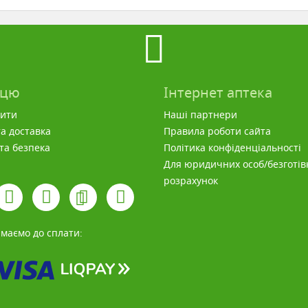
пцю
Інтернет аптека
вити
Наші партнери
а доставка
Правила роботи сайта
 та безпека
Політика конфіденціальності
Для юридичних особ/безготів
розрахунок
маємо до сплати: