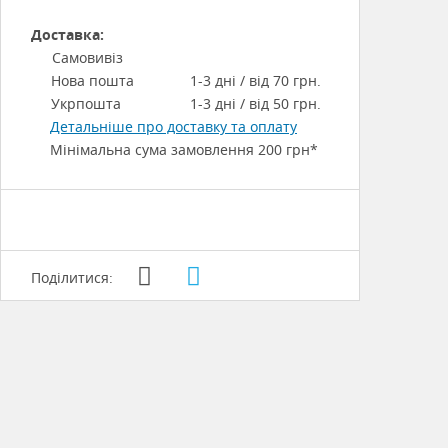
Доставка:
Самовивіз
Нова пошта
1-3 дні / від 70 грн.
Укрпошта
1-3 дні / від 50 грн.
Детальніше про доставку та оплату
Мінімальна сума замовлення 200 грн*
Поділитися: