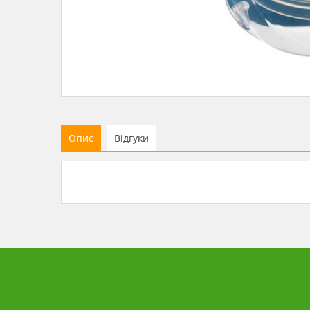
Опис
Відгуки