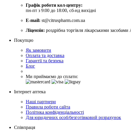
Графік роботи кол-центру:
пн-пт з 9:00 до 18:00, сб-нд вихідні
E-mail:
st@citruspharm.com.ua
Ліцензія:
роздрібна торгівля лікарськими засобами 
Покупцю
Як замовити
Оплата та доставка
Гарантії та безпека
Блог
Ми приймаємо до сплати:
Інтернет аптека
Наші партнери
Правила роботи сайта
Політика конфіденціальності
Для юридичних особ/безготівковий розрахунок
Співпраця