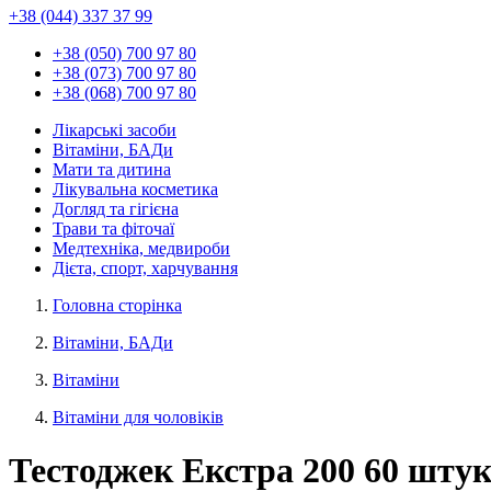
+38 (044) 337 37 99
+38 (050) 700 97 80
+38 (073) 700 97 80
+38 (068) 700 97 80
Лікарські засоби
Вітаміни, БАДи
Мати та дитина
Лікувальна косметика
Догляд та гігієна
Трави та фіточаї
Медтехніка, медвироби
Дієта, спорт, харчування
Головна сторінка
Вітаміни, БАДи
Вітаміни
Вітаміни для чоловіків
Тестоджек Екстра 200 60 штук