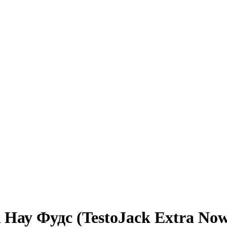
 Нау Фудс (TestoJack Extra No