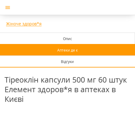
Жіноче здоров*я
Опис
Аптеки де є
Відгуки
Тіреоклін капсули 500 мг 60 штук
Елемент здоров*я в аптеках в
Києві