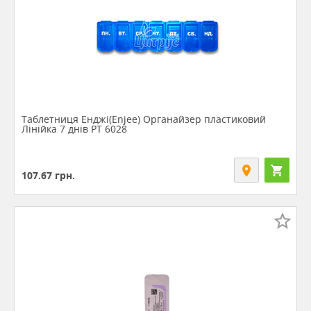
Таблетниця Енджі(Enjee) Органайзер пластиковий
Лінійка 7 днів РТ 6028
107.67
грн.