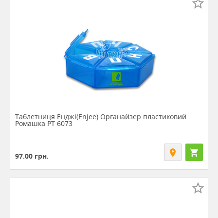
Таблетниця Енджі(Enjee) Органайзер пластиковий
Ромашка РТ 6073
97.00
грн.