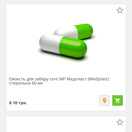
Емоксть для забору сечі МР Медпласт (Medplast)
стерильна 60 мл
8.10
грн.