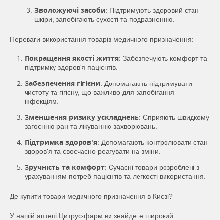
Зволожуючі засоби
: Підтримують здоровий стан
шкіри, запобігають сухості та подразненню.
Переваги використання товарів медичного призначення:
Покращення якості життя
: Забезпечують комфорт та
підтримку здоров'я пацієнтів.
Забезпечення гігієни
: Допомагають підтримувати
чистоту та гігієну, що важливо для запобігання
інфекціям.
Зменшення ризику ускладнень
: Сприяють швидкому
загоєнню ран та лікуванню захворювань.
Підтримка здоров'я
: Допомагають контролювати стан
здоров'я та своєчасно реагувати на зміни.
Зручність та комфорт
: Сучасні товари розроблені з
урахуванням потреб пацієнтів та легкості використання.
Де купити товари медичного призначення в Києві?
У нашій аптеці Цитрус-фарм ви знайдете широкий