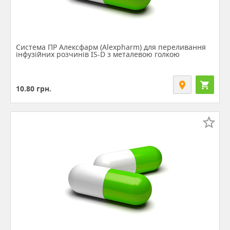
Система ПР Алексфарм (Alexpharm) для переливання
інфузійних розчинів IS-D з металевою голкою
10.80
грн.