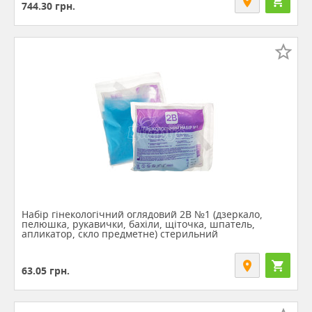
744.30
грн.
Набір гінекологічний оглядовий 2В №1 (дзеркало,
пелюшка, рукавички, бахіли, щіточка, шпатель,
апликатор, скло предметне) стерильний
63.05
грн.