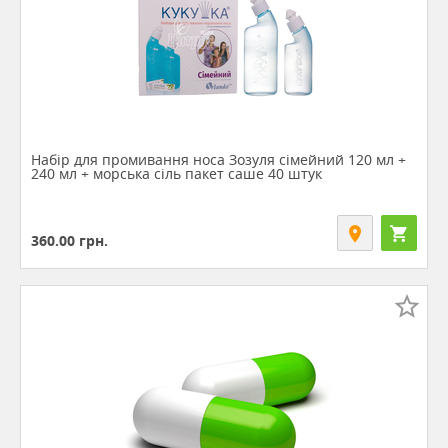
Набір для промивання носа Зозуля сімейний 120 мл +
240 мл + морська сіль пакет саше 40 штук
360.00
грн.