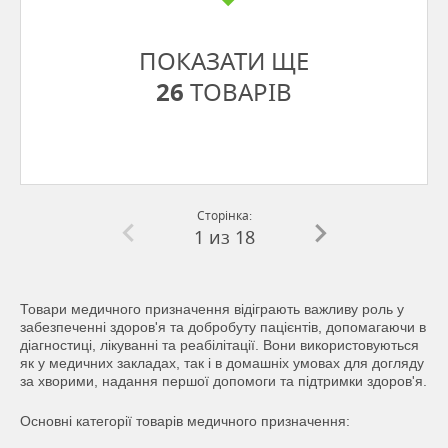
ПОКАЗАТИ ЩЕ
26
ТОВАРІВ
Сторінка:
1
из 18
Товари медичного призначення відіграють важливу роль у
забезпеченні здоров'я та добробуту пацієнтів, допомагаючи в
діагностиці, лікуванні та реабілітації. Вони використовуються
як у медичних закладах, так і в домашніх умовах для догляду
за хворими, надання першої допомоги та підтримки здоров'я.
Основні категорії товарів медичного призначення: