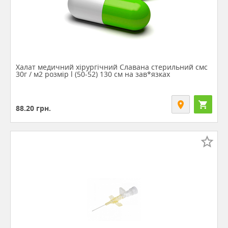
Халат медичний хірургічний Славана стерильний смс
30г / м2 розмір l (50-52) 130 см на зав*язках
88.20
грн.