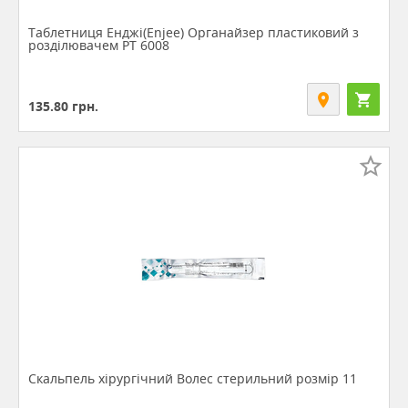
Таблетниця Енджі(Enjee) Органайзер пластиковий з
розділювачем РТ 6008
135.80
грн.
Скальпель хірургічний Волес стерильний розмір 11