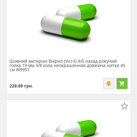
Шовний матеріал Вікрил (Vicril) 4/0 назад-ріжучий
голка 19 мм 3/8 кола неокрашенная довжина нитки 45
см W9951
229.89
грн.