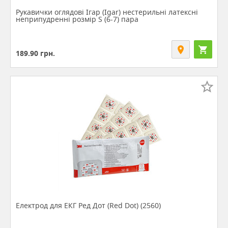
Рукавички оглядові Ігар (Igar) нестерильні латексні
неприпудренні розмір S (6-7) пара
189.90
грн.
Електрод для ЕКГ Ред Дот (Red Dot) (2560)