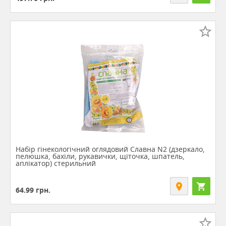
Набір гінекологічний оглядовий Славна N2 (дзеркало,
пелюшка, бахіли, рукавички, щіточка, шпатель,
аплікатор) стерильний
64.99
грн.