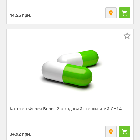
14.55
грн.
Катетер Фолея Волес 2-х ходовий стерильний СН14
34.92
грн.