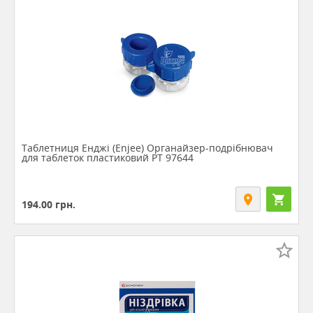
Таблетниця Енджі (Enjee) Органайзер-подрібнювач
для таблеток пластиковий РТ 97644
194.00
грн.