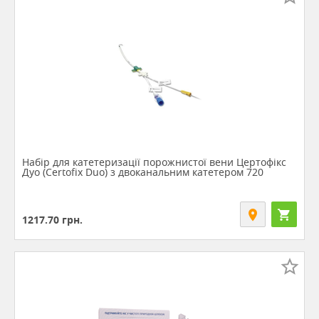
Набір для катетеризації порожнистої вени Цертофікс
Дуо (Certofix Duo) з двоканальним катетером 720
1217.70
грн.