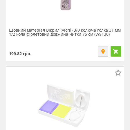
Шовний матеріал Вікрил (Vicril) 3/0 колюча голка 31 мм
1/2 кола фіолетовий довжина нитки 75 см (W9130)
199.82
грн.