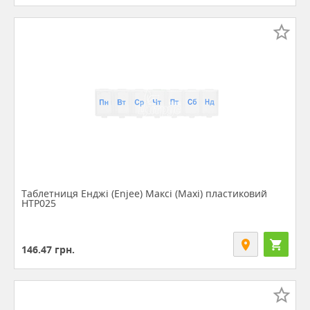
Таблетниця Енджі (Enjee) Максі (Maxi) пластиковий
HTP025
146.47
грн.