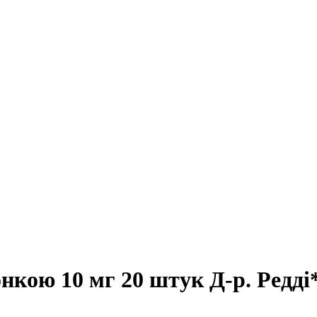
нкою 10 мг 20 штук Д-р. Редді*