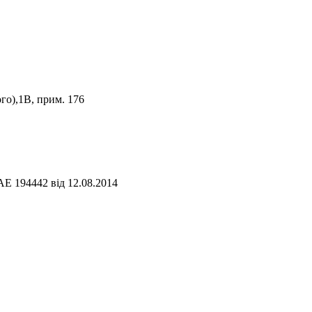
го),1В, прим. 176
АЕ 194442 від 12.08.2014