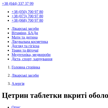
+38 (044) 337 37 99
+38 (050) 700 97 80
+38 (073) 700 97 80
+38 (068) 700 97 80
Лікарські засоби
Вітаміни, БАДи
Мати та дитина
Лікувальна косметика
Догляд та гігієна
Трави та фіточаї
Медтехніка, медвироби
Дієта, спорт, харчування
Головна сторінка
Лікарські засоби
Алергія
Цетрин таблетки вкриті оболо
Опис