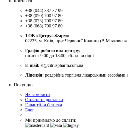
Контакти
+38 (044) 337 37 99
+38 (050) 700 97 80
+38 (073) 700 97 80
+38 (068) 700 97 80
ТОВ «Цитрус-Фарм»
02225, м. Київ, пр-т Червоної Калини (В.Маяковсько
Графік роботи кол-центру:
пн-пт з 9:00 до 18:00, сб-нд вихідні
E-mail:
st@citruspharm.com.ua
Ліцензія:
роздрібна торгівля лікарськими засобами 
Покупцю
Як замовити
Оплата та доставка
Гарантії та безпека
Блог
Ми приймаємо до сплати: