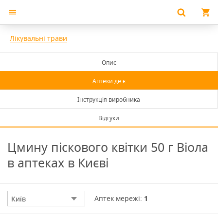
Лікувальні трави
Опис
Аптеки де є
Інструкція виробника
Відгуки
Цмину піскового квітки 50 г Віола
в аптеках в Києві
Аптек мережі:
1
Київ