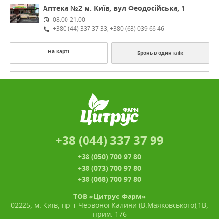
Аптека №2
м. Київ, вул Феодосійська, 1
08:00-21:00
+380 (44) 337 37 33; +380 (63) 039 66 46
На карті
Бронь в один клік
+38 (044) 337 37 99
+38 (050) 700 97 80
+38 (073) 700 97 80
+38 (068) 700 97 80
ТОВ «Цитрус-Фарм»
02225, м. Київ, пр-т Червоної Калини (В.Маяковського),1В,
прим. 176