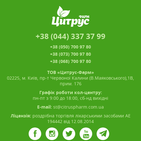
+38 (044) 337 37 99
+38 (050) 700 97 80
+38 (073) 700 97 80
+38 (068) 700 97 80
ТОВ «Цитрус-Фарм»
02225, м. Київ, пр-т Червоної Калини (В.Маяковського),1В,
прим. 176
Графік роботи кол-центру:
пн-пт з 9:00 до 18:00, сб-нд вихідні
E-mail:
st@citruspharm.com.ua
Ліцензія:
роздрібна торгівля лікарськими засобами АЕ
194442 від 12.08.2014