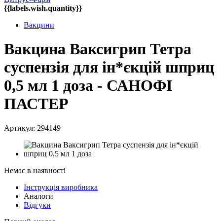
{{labels.wish.quantity}}
Вакцини
Вакцина Ваксигрип Тетра
суспензія для ін*єкцій шприц
0,5 мл 1 доза - САНОФІ
ПАСТЕР
Артикул: 294149
Немає в наявності
Інструкція виробника
Аналоги
Відгуки