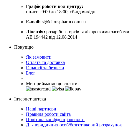
Графік роботи кол-центру:
пн-пт з 9:00 до 18:00, сб-нд вихідні
E-mail:
st@citruspharm.com.ua
Ліцензія:
роздрібна торгівля лікарськими засобами
АЕ 194442 від 12.08.2014
Покупцю
Як замовити
Оплата та доставка
Гарантії та безпека
Блог
Ми приймаємо до сплати:
Інтернет аптека
Наші партнери
Правила роботи сайта
Політика конфіденціальності
Для юридичних особ/безготівковий розрахунок