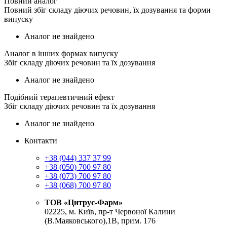
Повний аналог
Повний збіг складу діючих речовин, їх дозування та форми
випуску
Аналог не знайдено
Аналог в інших формах випуску
Збіг складу діючих речовин та їх дозування
Аналог не знайдено
Подібний терапевтичний ефект
Збіг складу діючих речовин та їх дозування
Аналог не знайдено
Контакти
+38 (044) 337 37 99
+38 (050) 700 97 80
+38 (073) 700 97 80
+38 (068) 700 97 80
ТОВ «Цитрус-Фарм»
02225, м. Київ, пр-т Червоної Калини
(В.Маяковського),1В, прим. 176