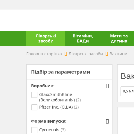
Лікарські
Вітаміни,
Мати та
засоби
БАДи
дитина
Головна сторінка
Лікарські засоби
Вакцини
Підбір за параметрами
Вак
Виробник:
0,5 мл
GlaxoSmithKline
(Великобританія)
(2)
Pfizer Inc. (США)
(2)
Форма випуска:
Суспензія
(3)