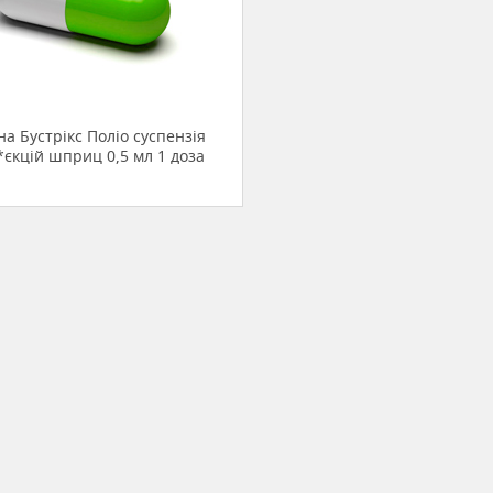
а Бустрікс Поліо суспензія
*єкцій шприц 0,5 мл 1 доза