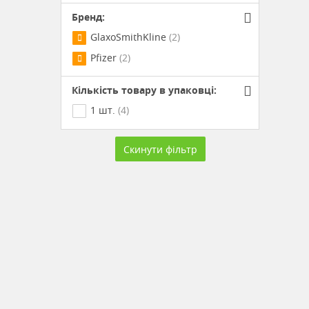
Бренд:
GlaxoSmithKline
(2)
Pfizer
(2)
Кількість товару в упаковці:
1 шт.
(4)
Скинути фільтр