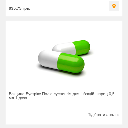
935.75
грн.
Вакцина Бустрікс Поліо суспензія для ін*єкцій шприц 0,5
мл 1 доза
Підібрати аналог