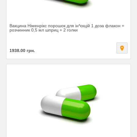
Вакцина Німенрікс порошок для ін*єкцій 1 доза флакон +
розчинник 0,5 мл шприц + 2 голки
1938.00
грн.