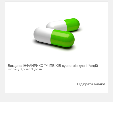
Вакцина ІНФАНРИКС ™ ІПВ ХІБ суспензія для ін*єкцій
шприц 0,5 мл 1 доза
Підібрати аналог