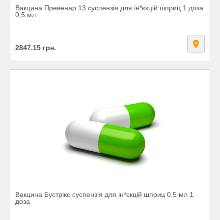
Вакцина Превенар 13 суспензія для ін*єкцій шприц 1 доза
0,5 мл
2847.15
грн.
Вакцина Бустрікс суспензія для ін*єкцій шприц 0,5 мл 1
доза