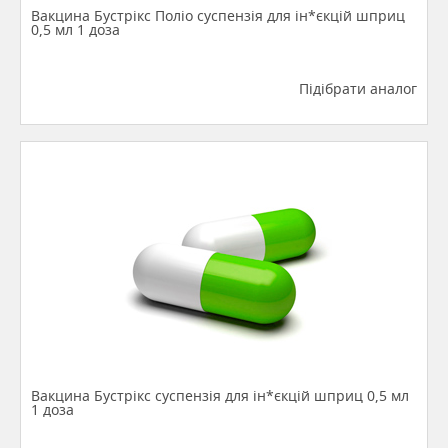
Вакцина Бустрікс Поліо суспензія для ін*єкцій шприц
0,5 мл 1 доза
Підібрати аналог
Вакцина Бустрікс суспензія для ін*єкцій шприц 0,5 мл
1 доза