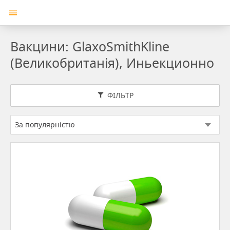
Вакцини: GlaxoSmithKline
(Великобританія), Иньекционно
ФІЛЬТР