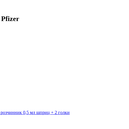
Pfizer
 розчинник 0,5 мл шприц + 2 голки