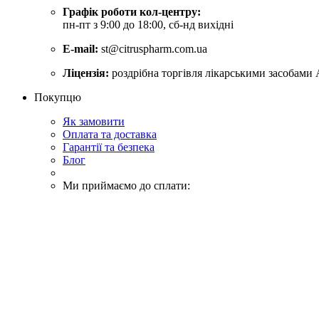
Графік роботи кол-центру:
пн-пт з 9:00 до 18:00, сб-нд вихідні
E-mail:
st@citruspharm.com.ua
Ліцензія:
роздрібна торгівля лікарськими засобами 
Покупцю
Як замовити
Оплата та доставка
Гарантії та безпека
Блог
Ми приймаємо до сплати: