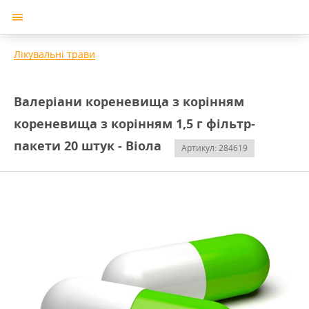
Лікувальні трави
Валеріани кореневища з корінням
кореневища з корінням 1,5 г фільтр-
пакети 20 штук - Віола
Артикул: 284619