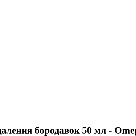
далення бородавок 50 мл - Ome