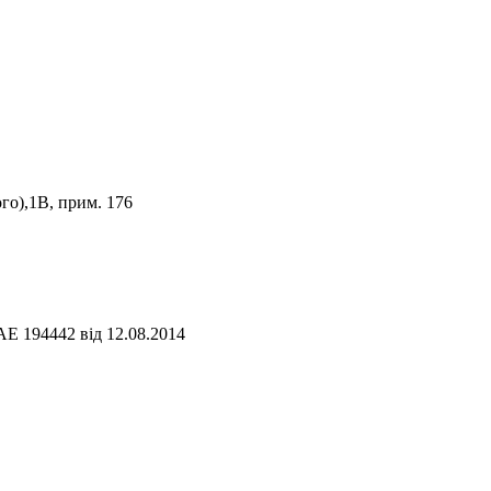
го),1В, прим. 176
АЕ 194442 від 12.08.2014