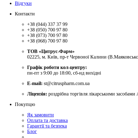
Відгуки
Контакти
+38 (044) 337 37 99
+38 (050) 700 97 80
+38 (073) 700 97 80
+38 (068) 700 97 80
ТОВ «Цитрус-Фарм»
02225, м. Київ, пр-т Червоної Калини (В.Маяковсько
Графік роботи кол-центру:
пн-пт з 9:00 до 18:00, сб-нд вихідні
E-mail:
st@citruspharm.com.ua
Ліцензія:
роздрібна торгівля лікарськими засобами 
Покупцю
Як замовити
Оплата та доставка
Гарантії та безпека
Блог