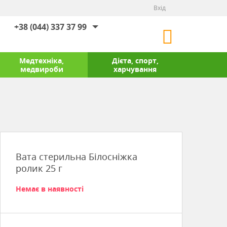
Вхід
+38 (044) 337 37 99
Медтехніка,
Дієта, спорт,
медвироби
харчування
Вата стерильна Білосніжка
ролик 25 г
Немає в наявності