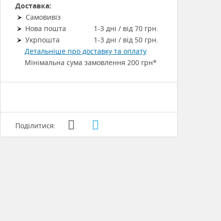
Доставка:
Самовивіз
Нова пошта
1-3 дні / від 70 грн.
Укрпошта
1-3 дні / від 50 грн.
Детальніше про доставку та оплату
Мінімальна сума замовлення 200 грн*
Поділитися: