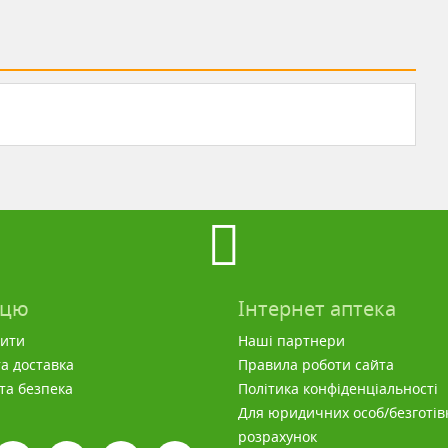
пцю
Інтернет аптека
вити
Наші партнери
а доставка
Правила роботи сайта
 та безпека
Політика конфіденціальності
Для юридичних особ/безготів
розрахунок