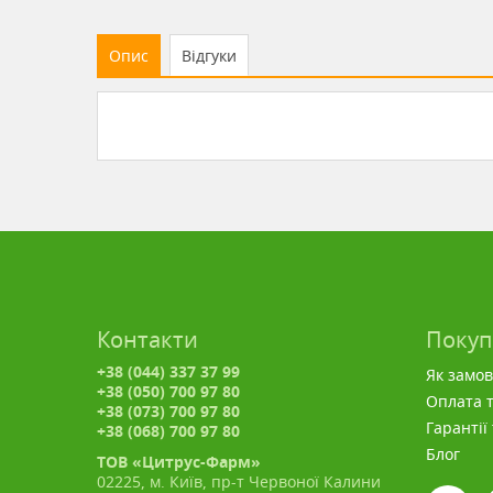
Опис
Відгуки
Контакти
Поку
+38 (044) 337 37 99
Як замо
+38 (050) 700 97 80
Оплата т
+38 (073) 700 97 80
Гарантії
+38 (068) 700 97 80
Блог
ТОВ «Цитрус-Фарм»
02225, м. Київ, пр-т Червоної Калини