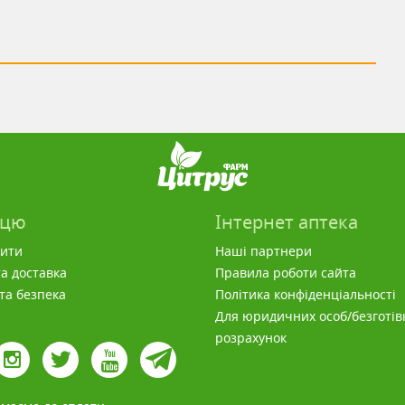
пцю
Інтернет аптека
вити
Наші партнери
а доставка
Правила роботи сайта
 та безпека
Політика конфіденціальності
Для юридичних особ/безготів
розрахунок