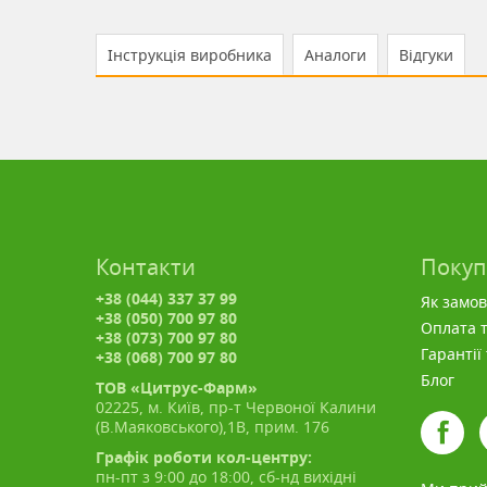
Інструкція виробника
Аналоги
Відгуки
Контакти
Поку
+38 (044) 337 37 99
Як замо
+38 (050) 700 97 80
Оплата т
+38 (073) 700 97 80
Гарантії
+38 (068) 700 97 80
Блог
ТОВ «Цитрус-Фарм»
02225, м. Київ, пр-т Червоної Калини
(В.Маяковського),1В, прим. 176
Графік роботи кол-центру:
пн-пт з 9:00 до 18:00, сб-нд вихідні