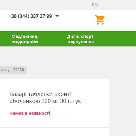
Вхід
+38 (044) 337 37 99
Медтехніка,
Дієта, спорт,
медвироби
харчування
ртикул: 37230
Вазарі таблетки вкриті
оболонкою 320 мг 30 штук
Немає в наявності